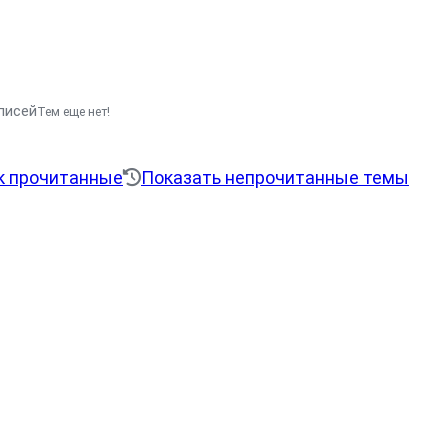
аписей
Тем еще нет!
к прочитанные
Показать непрочитанные темы