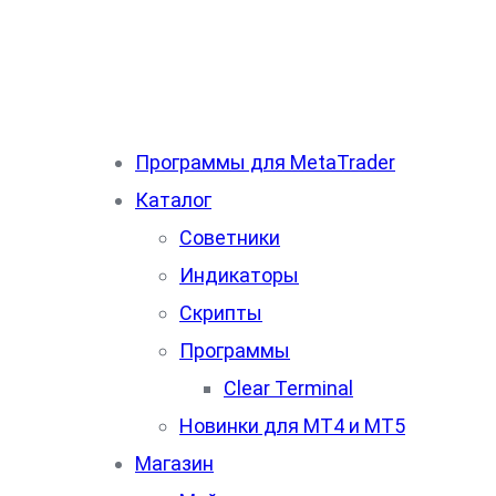
Программы для MetaTrader
Каталог
Советники
Индикаторы
Скрипты
Программы
Clear Terminal
Новинки для MT4 и MT5
Магазин