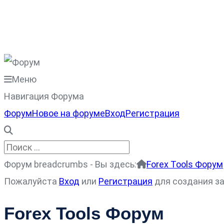
Меню
Навигация Форума
Форум
Новое на форуме
Вход
Регистрация
Форум breadcrumbs - Вы здесь:
Forex Tools Форум
Пожалуйста
Вход
или
Регистрация
для создания за
Forex Tools Форум