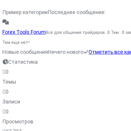
Пример категории
Последнее сообщение:
Forex Tools Forum
Всё для общения трейдеров...
0 Тем · 0 з
Тем еще нет!
Новые сообщения
Ничего нового
Отметить все ка
Статистика
0
Темы
0
Записи
0
Просмотров