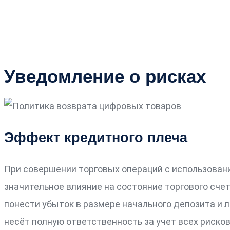
Уведомление о рисках
Эффект кредитного плеча
При совершении торговых операций с использован
значительное влияние на состояние торгового сче
понести убыток в размере начального депозита и
несёт полную ответственность за учет всех риско