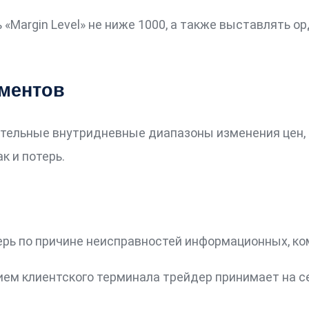
Margin Level» не ниже 1000, а также выставлять о
ментов
тельные внутридневные диапазоны изменения цен,
к и потерь.
ерь по причине неисправностей информационных, ко
ем клиентского терминала трейдер принимает на се