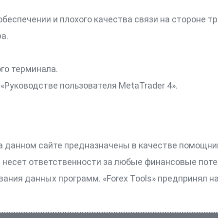
беспечении и плохого качества связи на стороне т
а.
го терминала.
«Руководстве пользователя MetaTrader 4».
 данном сайте предназначены в качестве помощник
не несет ответственности за любые финансовые поте
ования данных программ. «Forex Tools» предпринял