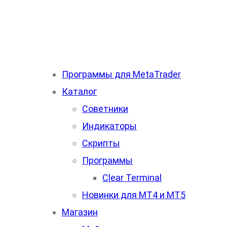
Программы для MetaTrader
Каталог
Советники
Индикаторы
Скрипты
Программы
Clear Terminal
Новинки для MT4 и MT5
Магазин