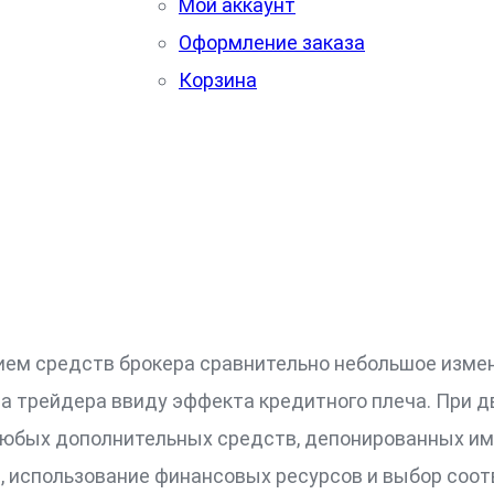
Мой аккаунт
Оформление заказа
Корзина
ием средств брокера сравнительно небольшое изме
та трейдера ввиду эффекта кредитного плеча. При 
 любых дополнительных средств, депонированных и
в, использование финансовых ресурсов и выбор соо