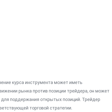
нение курса инструмента может иметь
движении рынка против позиции трейдера, он может
м для поддержания открытых позиций. Трейдер
тветствующей торговой стратегии.